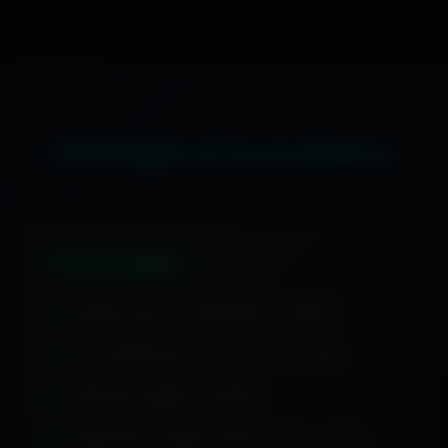
Avantages et inconvénients
Avantages
Large choix de méthodes de dépôt
Jeu totalement anonyme via crypto
Retraits rapides et fiables
Plafonds de dépôt élevés avec cryptos