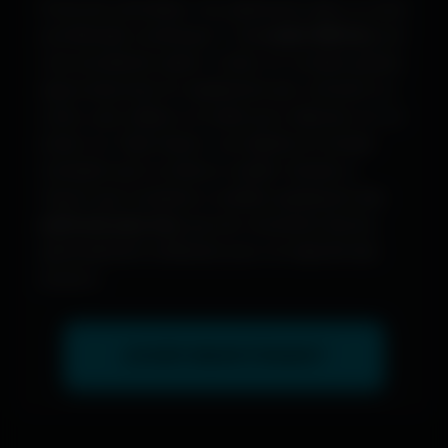
Envie de centraliser vos paiements dans un seul
portefeuille numérique ? L’
e-wallet MiFinity
est
une excellente option. Créez un compte gratuit,
approvisionnez-le rapidement par virement ou
carte, puis utilisez ce solde pour déposer en un
éclair sur Vlad Casino. Les dépôts et retraits
transitent par le même e-wallet. Gardez à
l’esprit que certaines e-wallets appliquent des
plafonds plus bas
que les virements directs,
généralement suffisants pour la majorité des
joueurs.
JOUER MAINTENANT