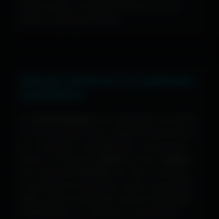
jouez en ligne. Vos gains arrivent sur votre
wallet en quelques minutes.
Retrait minimum et plafonds
quotidiens
Le
retrait minimum
chez Vlad Casino est de 50
€. C’est plus élevé que le dépôt minimum de 20
€ — à anticiper. Côté plafonds, vous pouvez
retirer au maximum
1 000 €
par jour,
3 000 €
par semaine et
10 000 €
par mois. Ces limites
conviendront à beaucoup, mais en cas de gros
gains, plusieurs demandes seront nécessaires.
Planifiez donc vos retraits en conséquence.