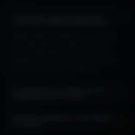
Pourquoi un virement instantané
+
n’est-il pas validé immédiatement ?
Malgré l’intitulé « instantané », les virements
chez Vlad Casino font l’objet d’un contrôle
manuel. L’approbation peut donc prendre
quelques heures, jusqu’à une journée ouvrée,
avant le déclenchement du paiement.
La vérification de compte est-elle
+
obligatoire pour un retrait ?
Oui, pour les retraits en euros, une
vérification complète du compte est requise.
Des frais s’appliquent-ils aux dépôts
+
ou retraits ?
En crypto, vous pouvez retirer sans
vérification — totalement anonyme.