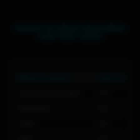
Moyens de dépôt disponibles
chez Vlad Casino
Méthode de paiement
Dépôt minimum
Virement bancaire instantané
20 €
Carte bancaire
20 €
Cashlib
20 €
Crypto
20 €