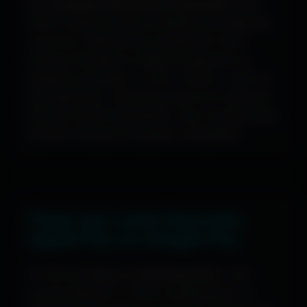
des
virements bancaires instantanés
(type
SEPA Instant) via des prestataires de paiement
reconnus. Sélectionnez simplement votre
banque française et validez le paiement en
quelques secondes. Le nom « iDEAL » peut ne
pas apparaître, mais le principe et le niveau de
sécurité restent équivalents, avec la plupart des
grandes banques françaises compatibles.
Payer par carte bancaire,
Apple Pay ou Google Pay
Si vous privilégiez la
carte bancaire
, vous
pouvez déposer en Visa ou Mastercard. La