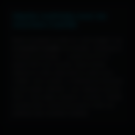
Dépôts maîtrisés avec les
vouchers Cashlib
Besoin de garder la main sur votre budget ? Les
e-vouchers Cashlib
sont parfaits. Choisissez le
montant à recharger — à partir de 10 € et
jusqu’à 150 € par voucher. Après l’achat,
saisissez le code unique dans le casino pour
créditer votre compte. La méthode est anonyme
et très simple. Attention : pour déposer plus de
150 €, il faut utiliser plusieurs vouchers. Cashlib
convient donc surtout aux joueurs loisirs qui
préfèrent des montants modérés.