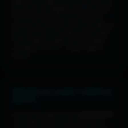
saisie des informations prend une minute et les
fonds arrivent immédiatement sur votre solde.
Grâce aux mécanismes anti-fraude et à la
protection des achats, c’est l’une des méthodes
les plus sûres. De plus, Apple Pay et Google
Pay permettent de déposer sans renseigner
manuellement la carte — simple, rapide et
sécurisé.
Déposer en crypto : rapide et
discret
Vlad Casino accepte aussi les
cryptomonnaies
comme Bitcoin, Ethereum et d’autres. Vous