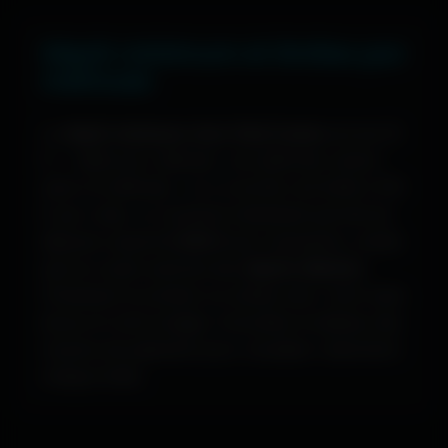
Dépôt minimum et limites par
méthode
Le
dépôt minimum chez Vlad Casino
est de 20
€ — idéal pour débuter. Les plafonds varient
selon la méthode : un e‑voucher est limité à 150
€ par code, un virement instantané permet de
déposer jusqu’à
2 000 €
par transaction, tandis
que la crypto autorise des
dépôts illimités
.
Choisissez la solution en phase avec votre style
de jeu et votre budget. Consultez le tableau des
moyens de paiement pour visualiser clairement
chaque limite.