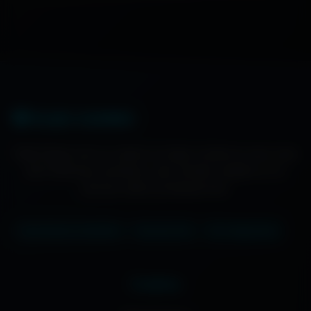
Vlad Casino ne facture pas de frais sur les
dépôts ou retraits. Des seuils minimums
existent toutefois afin de couvrir les coûts des
prestataires de paiement.
💎
VLAD CASINO
Vlad Casino est un casino en ligne moderne avec plus
de 6 200 jeux premium, des retraits rapides et un
service client professionnel.
Sous licence Costa Rica
Sécurisé SSL
18+ Uniquement
Casino