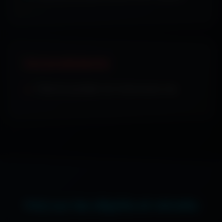
Inconvénients
Plafond quotidien de retrait assez bas
FAQ sur les dépôts et retraits