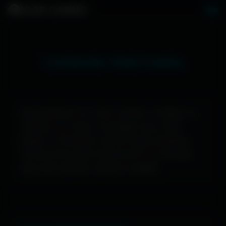
💎
VLAD CASINO
Contacter Vlad Casino
Des questions sur votre compte, un dépôt, un
retrait ou un retour à partager avec notre
équipe ? Contactez-nous en toute simplicité :
notre service client répond 24/7, en français,
avec des solutions claires et rapides.